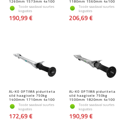
1260mm 1573mm 4x100
1180mm 1560mm 4x100
Toode saadaval suurtes
Toode saadaval suurtes
kogustes
kogustes
190,99 €
206,69 €
AL-KO OPTIMA piduriteta
AL-KO OPTIMA piduriteta
sild haagisele 750kg
sild haagisele 750kg
1400mm 1710mm 4x100
1500mm 1820mm 4x100
Toode saadaval suurtes
Toode saadaval suurtes
kogustes
kogustes
172,69 €
190,99 €