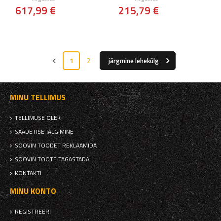
617,99 €
215,79 €
1
2
järgmine lehekülg
MINU TELLIMUS
TELLIMUSE OLEK
SAADETISE JÄLGIMINE
SOOVIN TOODET REKLAAMIDA
SOOVIN TOOTE TAGASTADA
KONTAKTI
MINU KONTO
REGISTREERI