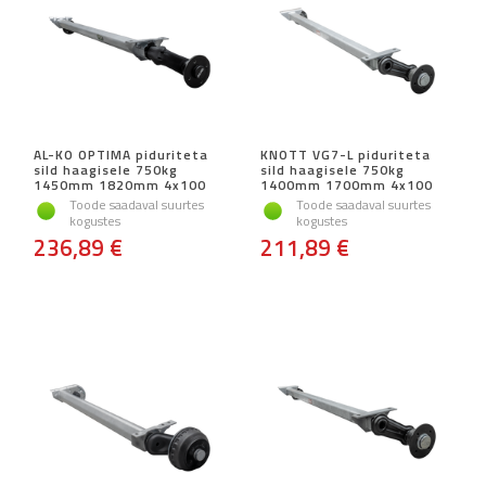
AL-KO OPTIMA piduriteta
KNOTT VG7-L piduriteta
sild haagisele 750kg
sild haagisele 750kg
1450mm 1820mm 4x100
1400mm 1700mm 4x100
Toode saadaval suurtes
Toode saadaval suurtes
kogustes
kogustes
236,89 €
211,89 €