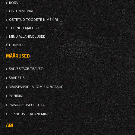
KORV
OSTUNIMEKIRI
OSTETUD TOODETE NIMEKIRI
TEHINGU AJALUGU
MINU ALLAHINDLUSED
UUDISKIRI
MÄÄRUSED
SALVESTAGE TEAVET
SAADETIS
MAKSEVIISID JA KOMISJONITASUD
PÕHIKIRI
PRIVAATSUSPOLIITIKA
LEPINGUST TAGANEMINE
ABI