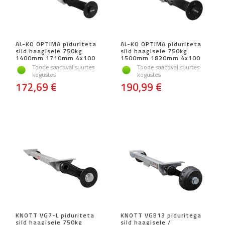
AL-KO OPTIMA piduriteta
AL-KO OPTIMA piduriteta
sild haagisele 750kg
sild haagisele 750kg
1400mm 1710mm 4x100
1500mm 1820mm 4x100
Toode saadaval suurtes
Toode saadaval suurtes
kogustes
kogustes
172,69 €
190,99 €
KNOTT VG7-L piduriteta
KNOTT VGB13 piduritega
sild haagisele 750kg
sild haagisele /