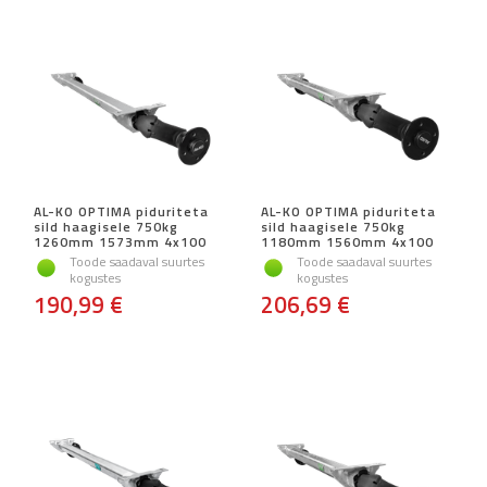
AL-KO OPTIMA piduriteta
AL-KO OPTIMA piduriteta
sild haagisele 750kg
sild haagisele 750kg
1260mm 1573mm 4x100
1180mm 1560mm 4x100
Toode saadaval suurtes
Toode saadaval suurtes
kogustes
kogustes
190,99 €
206,69 €