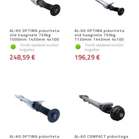
AL-KO OPTIMA piduriteta
AL-KO OPTIMA piduriteta
sild haagisele 750kg
sild haagisele 750kg
1000mm 1430mm 4x100
1130mm 1443mm 4x100
Toode saadaval suurtes
Toode saadaval suurtes
kogustes
kogustes
248,59 €
196,29 €
AL-KO OPTIMA piduriteta
AL-KO COMPACT piduritega