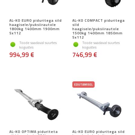
AL-KO EURO piduritega sild
AL-KO COMPACT piduritega
haagisele/puksiirautole
sild
1800kg 1400mm 1900mm
haagisele/puksiirautole
5x112
1500kg 1400mm 1850mm
5x112
Toode saadaval suurtes
Toode saadaval suurtes
kogustes
kogustes
994,99 €
746,99 €
EDUTAMISEL
AL-KO OPTIMA piduriteta
AL-KO EURO piduritega sild