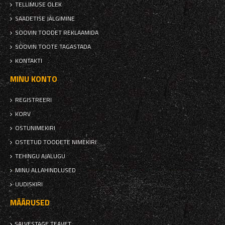
TELLIMUSE OLEK
SAADETISE JÄLGIMINE
SOOVIN TOODET REKLAAMIDA
SOOVIN TOOTE TAGASTADA
KONTAKTI
MINU KONTO
REGISTREERI
KORV
OSTUNIMEKIRI
OSTETUD TOODETE NIMEKIRI
TEHINGU AJALUGU
MINU ALLAHINDLUSED
UUDISKIRI
MÄÄRUSED
SALVESTAGE TEAVET