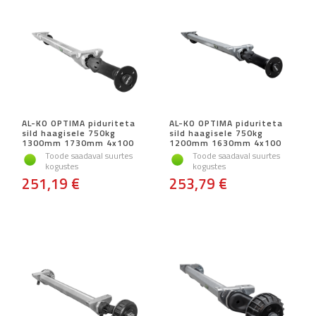
AL-KO OPTIMA piduriteta
AL-KO OPTIMA piduriteta
sild haagisele 750kg
sild haagisele 750kg
1300mm 1730mm 4x100
1200mm 1630mm 4x100
Toode saadaval suurtes
Toode saadaval suurtes
kogustes
kogustes
251,19 €
253,79 €